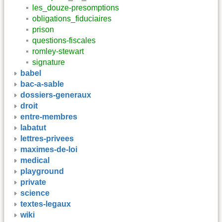
les_douze-presomptions
obligations_fiduciaires
prison
questions-fiscales
romley-stewart
signature
babel
bac-a-sable
dossiers-generaux
droit
entre-membres
labatut
lettres-privees
maximes-de-loi
medical
playground
private
science
textes-legaux
wiki