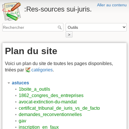
Aller au contenu
:Res-sources sui-juris.
>
Plan du site
Voici un plan du site de toutes les pages disponibles,
triées par
catégories
.
astuces
1boite_a_outils
1862_congres_des_entreprises
avocat-extinction-du-mandat
certificat_tribunal_de_iuris_vs_de_facto
demandes_reconventionnelles
gav
inscription_en_faux