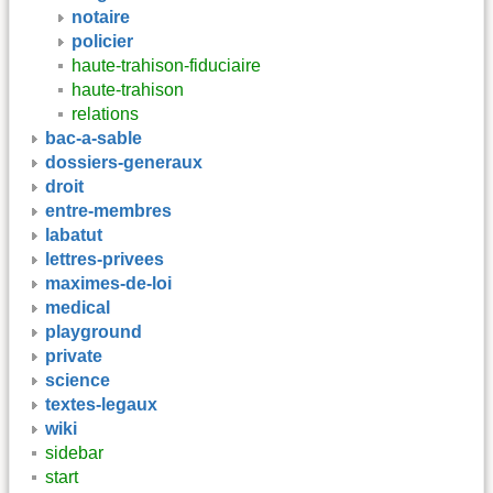
notaire
policier
haute-trahison-fiduciaire
haute-trahison
relations
bac-a-sable
dossiers-generaux
droit
entre-membres
labatut
lettres-privees
maximes-de-loi
medical
playground
private
science
textes-legaux
wiki
sidebar
start