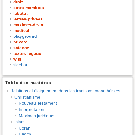
droit
entre-membres
labatut
lettres-privees
maximes-de-loi
medical
playground
private
science
textes-legaux
wiki
sidebar
Table des matières
Relations et éloignement dans les traditions monothéistes
Christianisme
Nouveau Testament
Interprétation
Maximes juridiques
Islam
Coran
Hadith