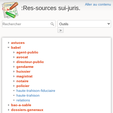
Aller au contenu
:Res-sources sui-juris.
>
astuces
babel
agent-public
avocat
directeur-public
gendarme
huissier
magistrat
notaire
policier
haute-trahison-fiduciaire
haute-trahison
relations
bac-a-sable
dossiers-generaux