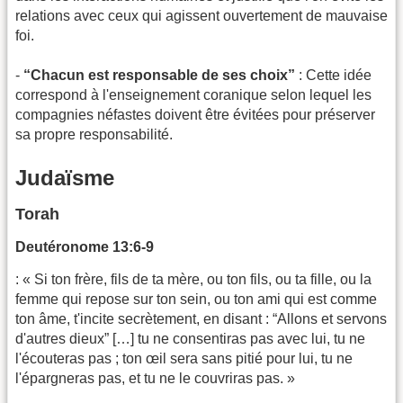
relations avec ceux qui agissent ouvertement de mauvaise
foi.
-
“Chacun est responsable de ses choix”
: Cette idée
correspond à l'enseignement coranique selon lequel les
compagnies néfastes doivent être évitées pour préserver
sa propre responsabilité.
Judaïsme
Torah
Deutéronome 13:6-9
: « Si ton frère, fils de ta mère, ou ton fils, ou ta fille, ou la
femme qui repose sur ton sein, ou ton ami qui est comme
ton âme, t'incite secrètement, en disant : “Allons et servons
d'autres dieux” […] tu ne consentiras pas avec lui, tu ne
l'écouteras pas ; ton œil sera sans pitié pour lui, tu ne
l'épargneras pas, et tu ne le couvriras pas. »