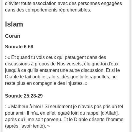
d'éviter toute association avec des personnes engagées
dans des comportements répréhensibles.
Islam
Coran
Sourate 6:68
: « Et quand tu vois ceux qui pataugent dans des
discussions à propos de Nos versets, éloigne-toi d'eux
jusqu'à ce qu'ils entament une autre discussion. Et si le
Diable te fait oublier, alors, dès que tu te rappelles, ne
reste plus en compagnie des injustes. »
Sourate 25:28-29
: « Malheur à moi ! Si seulement je n'avais pas pris un tel
pour ami ! Il m'a, en effet, égaré loin du rappel [d'Allah],
après qu'il me soit parvenu. Et le Diable déserte l'homme
(après l'avoir tenté). »