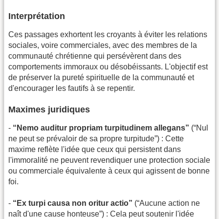
Interprétation
Ces passages exhortent les croyants à éviter les relations
sociales, voire commerciales, avec des membres de la
communauté chrétienne qui persévèrent dans des
comportements immoraux ou désobéissants. L'objectif est
de préserver la pureté spirituelle de la communauté et
d'encourager les fautifs à se repentir.
Maximes juridiques
-
“Nemo auditur propriam turpitudinem allegans”
(“Nul
ne peut se prévaloir de sa propre turpitude”) : Cette
maxime reflète l'idée que ceux qui persistent dans
l'immoralité ne peuvent revendiquer une protection sociale
ou commerciale équivalente à ceux qui agissent de bonne
foi.
-
“Ex turpi causa non oritur actio”
(“Aucune action ne
naît d'une cause honteuse”) : Cela peut soutenir l'idée