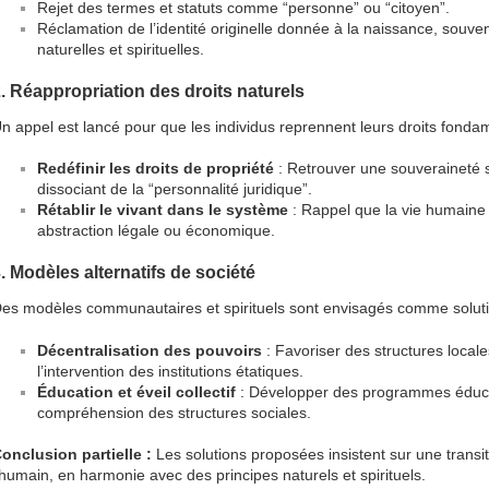
Rejet des termes et statuts comme “personne” ou “citoyen”.
Réclamation de l’identité originelle donnée à la naissance, souve
naturelles et spirituelles.
. Réappropriation des droits naturels
n appel est lancé pour que les individus reprennent leurs droits fonda
Redéfinir les droits de propriété
: Retrouver une souveraineté s
dissociant de la “personnalité juridique”.
Rétablir le vivant dans le système
: Rappel que la vie humaine 
abstraction légale ou économique.
. Modèles alternatifs de société
es modèles communautaires et spirituels sont envisagés comme soluti
Décentralisation des pouvoirs
: Favoriser des structures locales
l’intervention des institutions étatiques.
Éducation et éveil collectif
: Développer des programmes éducati
compréhension des structures sociales.
onclusion partielle :
Les solutions proposées insistent sur une transi
’humain, en harmonie avec des principes naturels et spirituels.