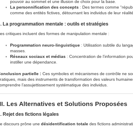
pouvoir au sommet et une illusion de choix pour la base.
La personnification des concepts
: Des termes comme “républiq
comme des entités fictives, détournant les individus de leur réalité
. La programmation mentale : outils et stratégies
es critiques incluent des formes de manipulation mentale :
Programmation neuro-linguistique
: Utilisation subtile du lang
masses.
Réseaux sociaux et médias
: Concentration de l’information po
instiller une dépendance.
onclusion partielle :
Ces symboles et mécanismes de contrôle ne son
ratiques, mais des instruments de transformation des valeurs humain
omprendre l’assujettissement systématique des individus.
III. Les Alternatives et Solutions Proposées
. Rejet des fictions légales
e discours prône une
désidentification totale
des fictions administrat