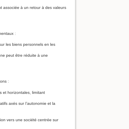
nt associée à un retour à des valeurs
mentaux :
ur les biens personnels en les
ne peut être réduite à une
ons :
 et horizontales, limitant
fs axés sur l’autonomie et la
tion vers une société centrée sur