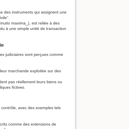
e des instruments qui assignent une
vile”.
inutio maxima_), est reliée à des
vidu à une simple unité de transaction
ie
èmes judiciaires sont perçues comme
aleur marchande exploitée sur des
dent pas réellement leurs biens ou
iques fictives.
contrôle, avec des exemples tels
 décrits comme des extensions de