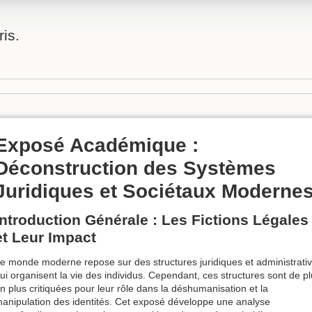
is.
Exposé Académique :
Déconstruction des Systèmes
Juridiques et Sociétaux Moderne
Introduction Générale : Les Fictions Légales
et Leur Impact
e monde moderne repose sur des structures juridiques et administrati
ui organisent la vie des individus. Cependant, ces structures sont de p
n plus critiquées pour leur rôle dans la déshumanisation et la
anipulation des identités. Cet exposé développe une analyse