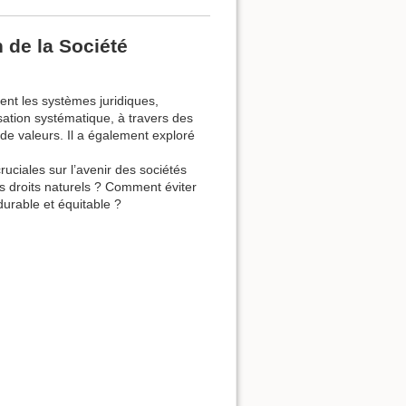
 de la Société
t les systèmes juridiques,
tion systématique, à travers des
 de valeurs. Il a également exploré
uciales sur l’avenir des sociétés
s droits naturels ? Comment éviter
durable et équitable ?