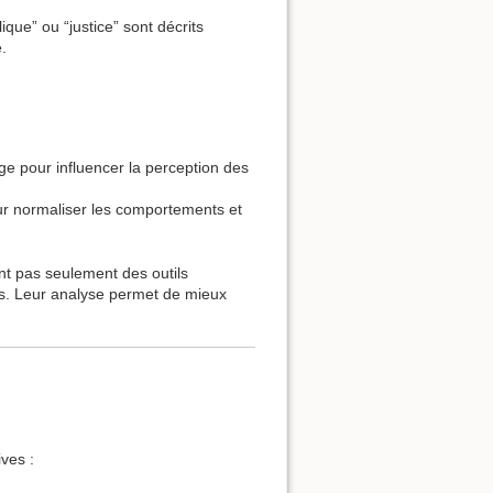
ue” ou “justice” sont décrits
.
age pour influencer la perception des
ur normaliser les comportements et
t pas seulement des outils
es. Leur analyse permet de mieux
ives :