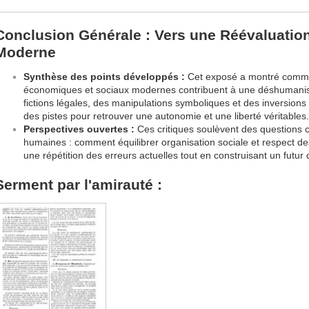
Conclusion Générale : Vers une Réévaluation
Moderne
Synthèse des points développés :
Cet exposé a montré commen
économiques et sociaux modernes contribuent à une déshumanisa
fictions légales, des manipulations symboliques et des inversions
des pistes pour retrouver une autonomie et une liberté véritables.
Perspectives ouvertes :
Ces critiques soulèvent des questions cr
humaines : comment équilibrer organisation sociale et respect de
une répétition des erreurs actuelles tout en construisant un futur 
Serment par l'amirauté :