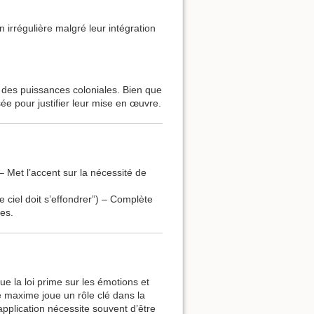
n irrégulière malgré leur intégration
 des puissances coloniales. Bien que
sée pour justifier leur mise en œuvre.
– Met l’accent sur la nécessité de
le ciel doit s’effondrer”) – Complète
ues.
ue la loi prime sur les émotions et
te maxime joue un rôle clé dans la
 application nécessite souvent d’être