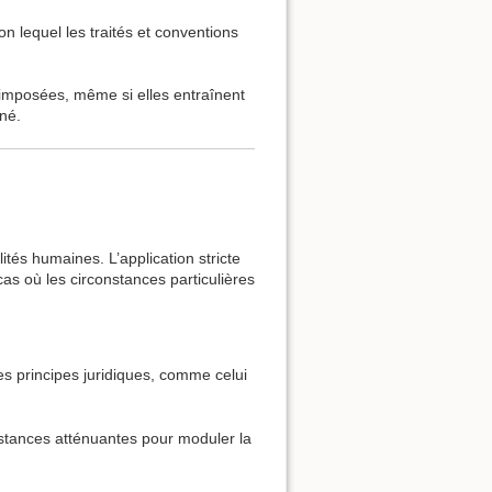
on lequel les traités et conventions
s imposées, même si elles entraînent
né.
ités humaines. L’application stricte
cas où les circonstances particulières
es principes juridiques, comme celui
onstances atténuantes pour moduler la