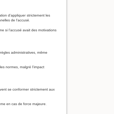
tion d’appliquer strictement les
nelles de l'accusé.
e si l’accusé avait des motivations
s règles administratives, même
 des normes, malgré l’impact
ivent se conformer strictement aux
même en cas de force majeure.