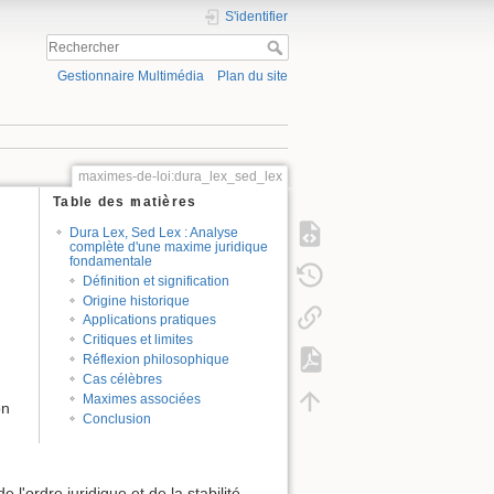
S'identifier
Gestionnaire Multimédia
Plan du site
maximes-de-loi:dura_lex_sed_lex
Table des matières
Dura Lex, Sed Lex : Analyse
complète d'une maxime juridique
fondamentale
Définition et signification
Origine historique
Applications pratiques
Critiques et limites
Réflexion philosophique
Cas célèbres
Maximes associées
on
Conclusion
l'ordre juridique et de la stabilité