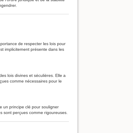
engendrer.
mportance de respecter les lois pour
 est implicitement présente dans les
s lois divines et séculières. Elle a
 perçues comme nécessaires pour le
un principe clé pour souligner
elles sont perçues comme rigoureuses.