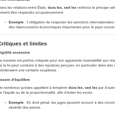
ans les relations entre États,
dura lex, sed lex
renforce le principe sel
oivent être respectés scrupuleusement.
Exemple
: L’obligation de respecter les sanctions internationale
des répercussions économiques importantes pour le pays concer
Critiques et limites
igidité excessive
a maxime est parfois critiquée pour son apparente insensibilité aux réal
e la loi peut conduire à des injustices perçues, en particulier dans des 
ériteraient une certaine souplesse.
esoin d'équilibre
e nombreux juristes appellent à tempérer
dura lex, sed lex
par d’autr
e l’équité ou de la proportionnalité, afin d’éviter les excès.
Exemple
: En droit pénal, les juges peuvent recourir à des circ
sévérité des peines.