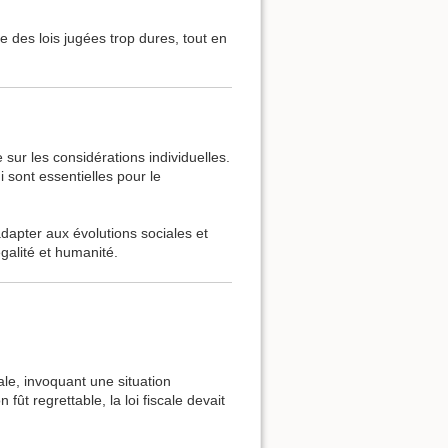
 des lois jugées trop dures, tout en
 sur les considérations individuelles.
ui sont essentielles pour le
dapter aux évolutions sociales et
égalité et humanité.
ale, invoquant une situation
fût regrettable, la loi fiscale devait