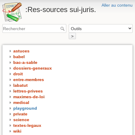
Aller au contenu
:Res-sources sui-juris.
>
astuces
babel
bac-a-sable
dossiers-generaux
droit
entre-membres
labatut
lettres-privees
maximes-de-loi
medical
playground
private
science
textes-legaux
wiki